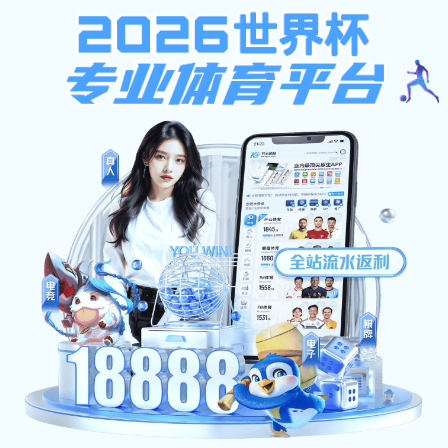
立即注册
亚美体育在线官网 App 全面
升级
集赛事追踪、社群交流与智能预测于一体，亚
美体育(中国大陆)-官方网站式的掌上体验不容
错过。
实时比分
互动社区
智能预测